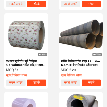
सबसे अच्छी
संपर्क
सबसे अच्छी
संपर्क
कीमत
कीमत
संक्षारण प्रतिरोध पूर्व चित्रित
सर्पिल वेल्डेड स्टील पाइप 12m 6m
Galvalume स्टील कॉइल 1000
6.4m कार्बन सीमलेस स्टील पाइप
मिमी - 12000 मिमी रंग लेपित
MOQ:
5t
MOQ:
2 टन
स्टील कॉइल
मूल्य:
विनिमय योग्य
मूल्य:
विनिमय योग्य
सबसे अच्छी
संपर्क
सबसे अच्छी
संपर्क
कीमत
कीमत
घर
उत्पाद
हमारे बारे में
कारखाने का दौरा