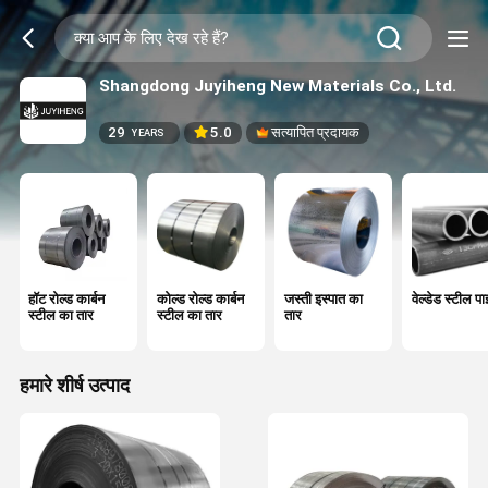
Shangdong Juyiheng New Materials Co., Ltd.
29
5.0
सत्यापित प्रदायक
YEARS
हॉट रोल्ड कार्बन
कोल्ड रोल्ड कार्बन
जस्ती इस्पात का
वेल्डेड स्टील पा
स्टील का तार
स्टील का तार
तार
हमारे शीर्ष उत्पाद