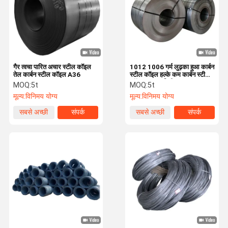
गैर त्वचा पारित अचार स्टील कॉइल
1012 1006 गर्म लुढ़का हुआ कार्बन
तेल कार्बन स्टील कॉइल A36
स्टील कॉइल हल्के कम कार्बन स्टील
कॉइल 1219 मिमी
MOQ:
5t
MOQ:
5t
मूल्य:
विनिमय योग्य
मूल्य:
विनिमय योग्य
सबसे अच्छी
संपर्क
सबसे अच्छी
संपर्क
कीमत
कीमत