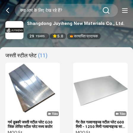
Shangdong Juyiheng New Materials Co., Ltd.
29
5.0
सत्यापित प्रदायक
YEARS
जस्ती स्टील प्लेट
(11)
गर्म डुबकी जस्ती स्टील प्लेट G30
गैर तेल गल्वानाइज्ड स्टील प्लेट 600
जिंक लेपित स्टील प्लेट मध्य कठोर
मिमी - 1250 मिमी गल्वानाइज्ड सादा
शीट Zn 275
MOQ:
5t
MOQ:
5t