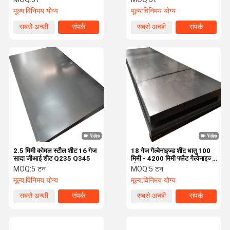
मूल्य:
विनिमय योग्य
मूल्य:
विनिमय योग्य
सबसे अच्छी
संपर्क
सबसे अच्छी
संपर्क
कीमत
कीमत
2.5 मिमी कोमल स्टील शीट 16 गेज
18 गेज गैल्वेनाइज्ड शीट धातु 100
सादा जीआई शीट Q235 Q345
मिमी - 4200 मिमी फ्लैट गैल्वेनाइज्ड
शीट
MOQ:
5 टन
MOQ:
5 टन
मूल्य:
विनिमय योग्य
मूल्य:
विनिमय योग्य
सबसे अच्छी
संपर्क
सबसे अच्छी
संपर्क
कीमत
कीमत