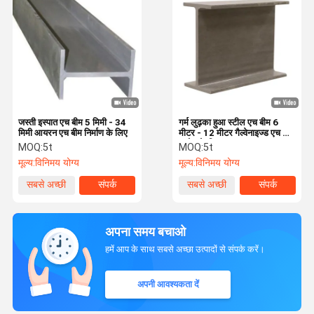
जस्ती इस्पात एच बीम 5 मिमी - 34
गर्म लुढ़का हुआ स्टील एच बीम 6
मिमी आयरन एच बीम निर्माण के लिए
मीटर - 12 मीटर गैल्वेनाइज्ड एच बीम
उद्योग के लिए
MOQ:
5t
MOQ:
5t
मूल्य:
विनिमय योग्य
मूल्य:
विनिमय योग्य
सबसे अच्छी
संपर्क
सबसे अच्छी
संपर्क
कीमत
कीमत
अपना समय बचाओ
हमें आप के साथ सबसे अच्छा उत्पादों से संपर्क करें।
अपनी आवश्यकता दें