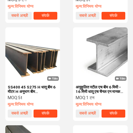
मूल्य:
विनिमय योग्य
मूल्य:
विनिमय योग्य
सबसे अच्छी
संपर्क
सबसे अच्छी
संपर्क
कीमत
कीमत
SS400 45 S275 H धातु बीम 6
अनुकूलित स्टील एच बीम 6 मिमी -
मीटर H अनुभाग बीम
16 मिमी धातु एच चैनल एन मानक
800*300*14*26
एएसटीएम ए 36
MOQ:
5t
MOQ:
1 टन
मूल्य:
विनिमय योग्य
मूल्य:
विनिमय योग्य
सबसे अच्छी
संपर्क
सबसे अच्छी
संपर्क
कीमत
कीमत