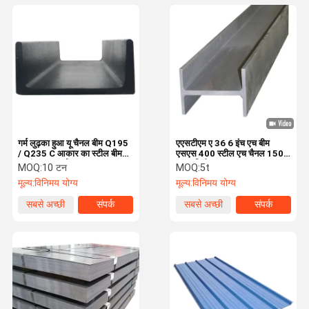
गर्म लुढ़का हुआ यू चैनल बीम Q195
एएसटीएम ए 36 6 इंच एच बीम
/ Q235 C आकार का स्टील बीम
एसएस 400 स्टील एच चैनल 150 *
प्रसंस्करण भागों
150 मिमी 252 * 252 450 एस
MOQ:
10 टन
MOQ:
5t
275
मूल्य:
विनिमय योग्य
मूल्य:
विनिमय योग्य
सबसे अच्छी
संपर्क
सबसे अच्छी
संपर्क
कीमत
कीमत