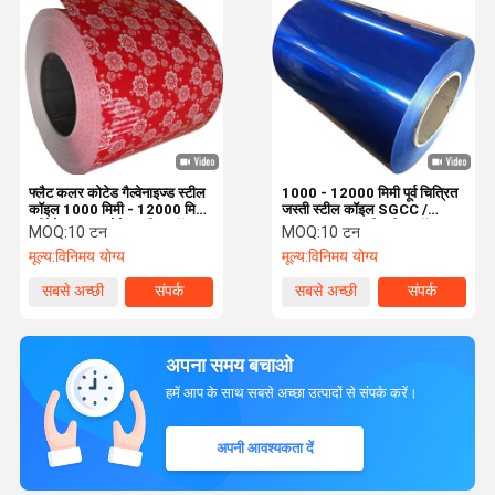
फ्लैट कलर कोटेड गैल्वेनाइज्ड स्टील
1000 - 12000 मिमी पूर्व चित्रित
कॉइल 1000 मिमी - 12000 मिमी
जस्ती स्टील कॉइल SGCC /
प्रीपेटेड कलर कोटेड स्टील कॉइल
DX51D GI जस्ती स्टील कॉइल
MOQ:
10 टन
MOQ:
10 टन
मूल्य:
विनिमय योग्य
मूल्य:
विनिमय योग्य
सबसे अच्छी
संपर्क
सबसे अच्छी
संपर्क
कीमत
कीमत
अपना समय बचाओ
हमें आप के साथ सबसे अच्छा उत्पादों से संपर्क करें।
अपनी आवश्यकता दें