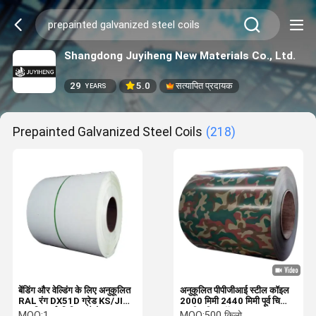
Shangdong Juyiheng New Materials Co., Ltd.
29
5.0
सत्यापित प्रदायक
YEARS
Prepainted Galvanized Steel Coils
(218)
बेंडिंग और वेल्डिंग के लिए अनुकूलित
अनुकूलित पीपीजीआई स्टील कॉइल
RAL रंग DX51D ग्रेड KS/JIS
2000 मिमी 2440 मिमी पूर्व चित्रित
प्रमाणित पूर्व-चित्रित गैल्वेनाइज्ड
जस्ती स्टील कॉइल
MOQ:
1
MOQ:
500 किलो