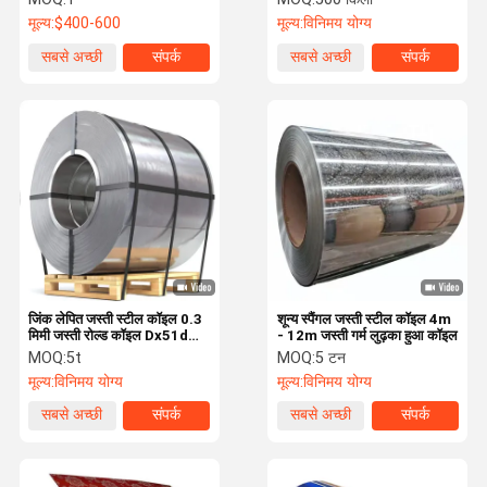
स्टील कॉइल
मूल्य:
$400-600
मूल्य:
विनिमय योग्य
सबसे अच्छी
संपर्क
सबसे अच्छी
संपर्क
कीमत
कीमत
जिंक लेपित जस्ती स्टील कॉइल 0.3
शून्य स्पैंगल जस्ती स्टील कॉइल 4m
मिमी जस्ती रोल्ड कॉइल Dx51d
- 12m जस्ती गर्म लुढ़का हुआ कॉइल
Z250/Z140
MOQ:
5t
MOQ:
5 टन
मूल्य:
विनिमय योग्य
मूल्य:
विनिमय योग्य
सबसे अच्छी
संपर्क
सबसे अच्छी
संपर्क
कीमत
कीमत