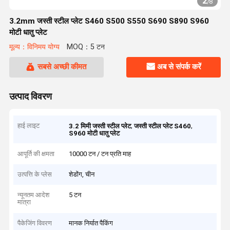
2
/
8
3.2mm जस्ती स्टील प्लेट S460 S500 S550 S690 S890 S960
मोटी धातु प्लेट
मूल्य：विनिमय योग्य
MOQ：5 टन
सबसे अच्छी कीमत
अब से संपर्क करें
उत्पाद विवरण
हाई लाइट
,
,
3.2 मिमी जस्ती स्टील प्लेट
जस्ती स्टील प्लेट S460
S960 मोटी धातु प्लेट
आपूर्ति की क्षमता
10000 टन / टन प्रति माह
उत्पत्ति के प्लेस
शेडोंग, चीन
न्यूनतम आदेश
5 टन
मात्रा
पैकेजिंग विवरण
मानक निर्यात पैकिंग