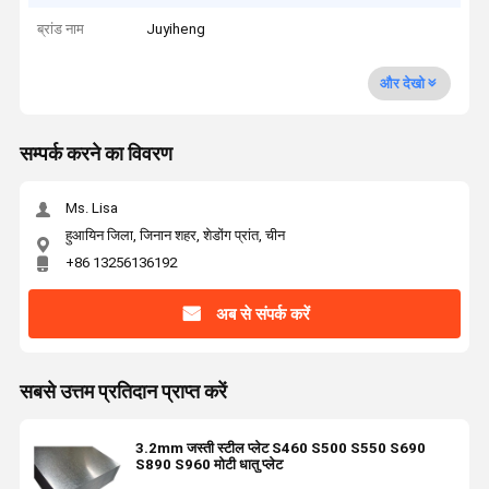
ब्रांड नाम
Juyiheng
और देखो
सम्पर्क करने का विवरण
Ms. Lisa
हुआयिन जिला, जिनान शहर, शेडोंग प्रांत, चीन
+86 13256136192
अब से संपर्क करें
सबसे उत्तम प्रतिदान प्राप्त करें
3.2mm जस्ती स्टील प्लेट S460 S500 S550 S690
S890 S960 मोटी धातु प्लेट