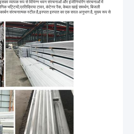
ैइसका व्यापक रूप से विभिन्न भवन संरचनाओं और इंजीनियरिंग संरचनाओं में
योगिक भट्टियों,प्रतिक्रिया टावर, कंटेनर रैक, केबल खाई समर्थन, बिजली
्बन संरचनात्मक स्टील है,इस्पात इस्पात का एक सरल अनुभाग है, मुख्य रूप से