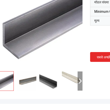
मॉडल संख्या
Minimum 
मूल्य
सबसे अच्छ