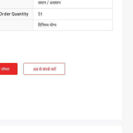
समान / असमान
Order Quantity
5t
विनिमय योग्य
ी कीमत
अब से संपर्क करें