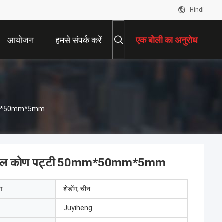
Hindi
आयोजन
हमसे संपर्क करें
एक बोली का अनुरोध
ी 50mm*50mm*5mm
्बन स्टील कोण पट्टी 50mm*50mm*5mm
ेस
शेडोंग, चीन
Juyiheng