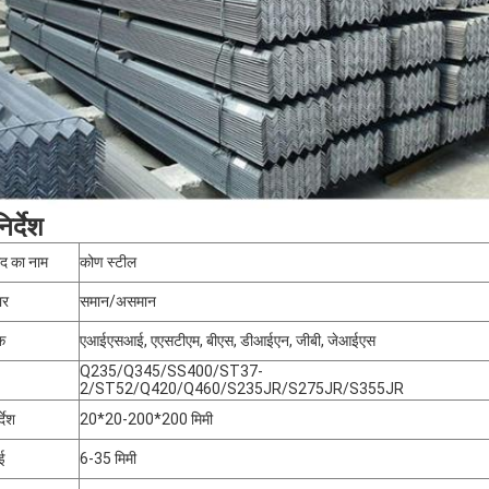
िर्देश
ाद का नाम
कोण स्टील
ार
समान/असमान
क
एआईएसआई, एएसटीएम, बीएस, डीआईएन, जीबी, जेआईएस
Q235/Q345/SS400/ST37-
2/ST52/Q420/Q460/S235JR/S275JR/S355JR
्देश
20*20-200*200 मिमी
ई
6-35 मिमी