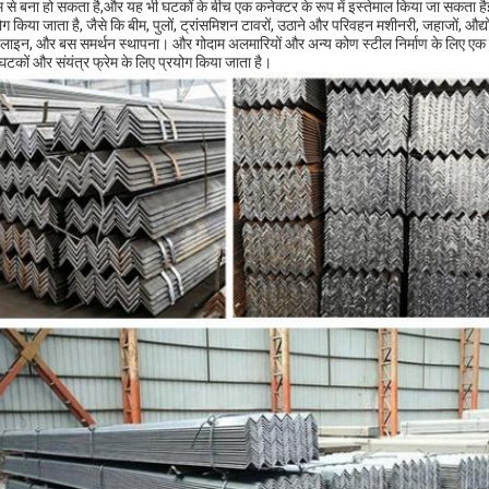
म से बना हो सकता है,और यह भी घटकों के बीच एक कनेक्टर के रूप में इस्तेमाल किया जा सकता ह
ग किया जाता है, जैसे कि बीम, पुलों, ट्रांसमिशन टावरों, उठाने और परिवहन मशीनरी, जहाजों, औद्
लाइन, और बस समर्थन स्थापना। और गोदाम अलमारियों और अन्य कोण स्टील निर्माण के लिए एक कार
 घटकों और संयंत्र फ्रेम के लिए प्रयोग किया जाता है।