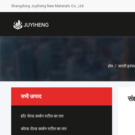
Shangdong Juyiheng New Materials Co., Ltd.
होम
/
जस्ती इस्पा
सभी उत्पाद
सं
हॉट रोल्ड कार्बन स्टील का तार
कोल्ड रोल्ड कार्बन स्टील का तार