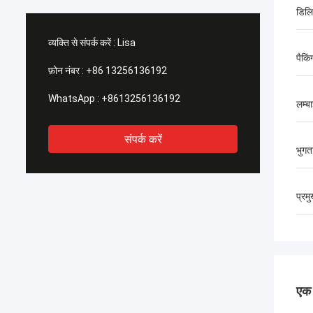
डिलिव
व्यक्ति से संपर्क करें :
Lisa
पैकिं
फ़ोन नंबर :
+86 13256136192
WhatsApp :
+8613256136192
लम्ब
संपर्क करें
भुगता
प्रम
एक स