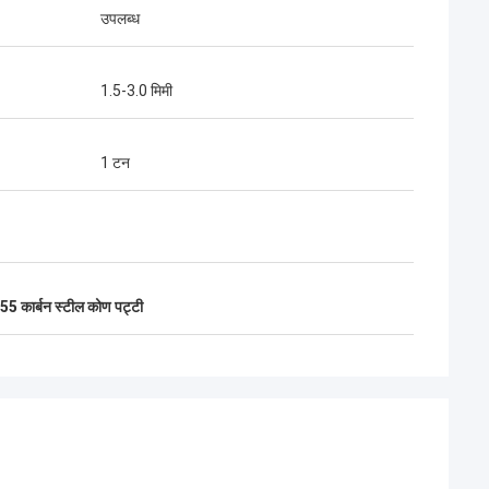
उपलब्ध
1.5-3.0 मिमी
1 टन
5 कार्बन स्टील कोण पट्टी