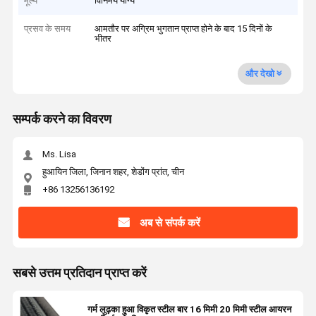
मूल्य
विनिमय योग्य
प्रसव के समय
आमतौर पर अग्रिम भुगतान प्राप्त होने के बाद 15 दिनों के
भीतर
और देखो
सम्पर्क करने का विवरण
Ms. Lisa
हुआयिन जिला, जिनान शहर, शेडोंग प्रांत, चीन
+86 13256136192
अब से संपर्क करें
सबसे उत्तम प्रतिदान प्राप्त करें
गर्म लुढ़का हुआ विकृत स्टील बार 16 मिमी 20 मिमी स्टील आयरन