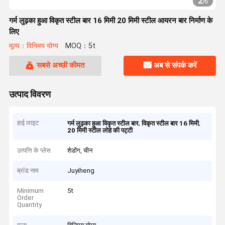
2
/
6
गर्म लुढ़का हुआ विकृत स्टील बार 16 मिमी 20 मिमी स्टील आयरन बार निर्माण के
लिए
मूल्य：विनिमय योग्य
MOQ：5t
सबसे अच्छी कीमत
अब से संपर्क करें
उत्पाद विवरण
हाई लाइट
,
,
गर्म लुढ़का हुआ विकृत स्टील बार
विकृत स्टील बार 16 मिमी
20 मिमी स्टील लोहे की पट्टी
उत्पत्ति के प्लेस
शेडोंग, चीन
ब्रांड नाम
Juyiheng
Minimum
5t
Order
Quantity