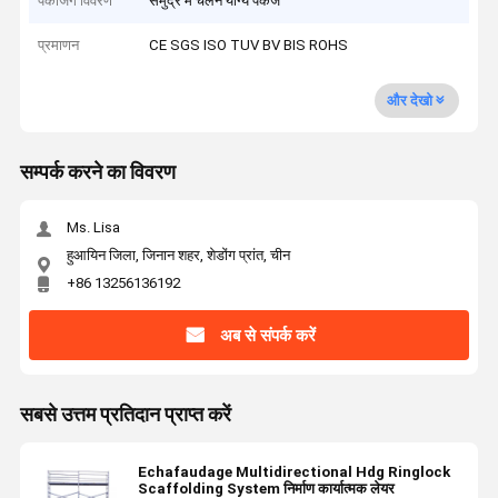
पैकेजिंग विवरण
समुद्र में चलने योग्य पैकेज
प्रमाणन
CE SGS ISO TUV BV BIS ROHS
और देखो
सम्पर्क करने का विवरण
Ms. Lisa
हुआयिन जिला, जिनान शहर, शेडोंग प्रांत, चीन
+86 13256136192
अब से संपर्क करें
सबसे उत्तम प्रतिदान प्राप्त करें
Echafaudage Multidirectional Hdg Ringlock
Scaffolding System निर्माण कार्यात्मक लेयर