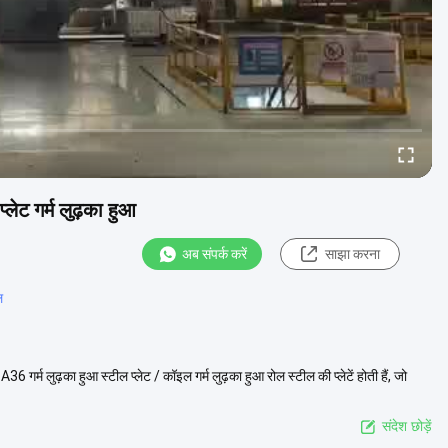
ेट गर्म लुढ़का हुआ
अब संपर्क करें
साझा करना
ल
्म लुढ़का हुआ स्टील प्लेट / कॉइल गर्म लुढ़का हुआ रोल स्टील की प्लेटें होती हैं, जो
संदेश छोड़ें