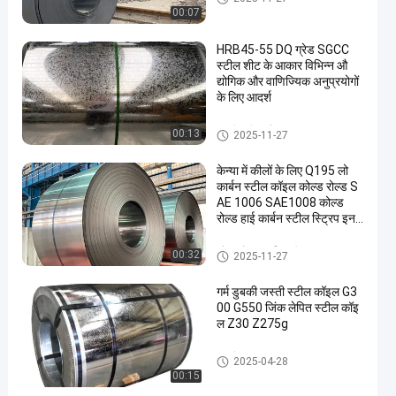
00:07
HRB45-55 DQ ग्रेड SGCC
स्टील शीट के आकार विभिन्न औ
द्योगिक और वाणिज्यिक अनुप्रयोगों
के लिए आदर्श
जस्ती स्टील प्लेट
00:13
2025-11-27
केन्या में कीलों के लिए Q195 लो
कार्बन स्टील कॉइल कोल्ड रोल्ड S
AE 1006 SAE1008 कोल्ड
रोल्ड हाई कार्बन स्टील स्ट्रिप इन
कॉइल
कोल्ड रोल्ड कार्बन स्टील का तार
00:32
2025-11-27
गर्म डुबकी जस्ती स्टील कॉइल G3
00 G550 जिंक लेपित स्टील कॉइ
ल Z30 Z275g
जस्ती इस्पात का तार
2025-04-28
00:15