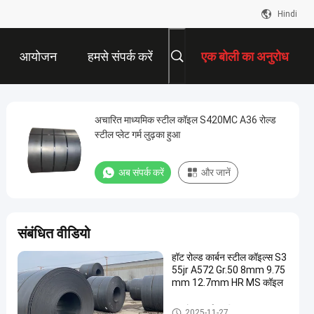
Hindi
आयोजन
हमसे संपर्क करें
एक बोली का अनुरोध
अचारित माध्यमिक स्टील कॉइल S420MC A36 रोल्ड
स्टील प्लेट गर्म लुढ़का हुआ
अब संपर्क करें
और जानें
संबंधित वीडियो
हॉट रोल्ड कार्बन स्टील कॉइल्स S3
55jr A572 Gr.50 8mm 9.75
mm 12.7mm HR MS कॉइल
हॉट रोल्ड कार्बन स्टील का तार
2025-11-27