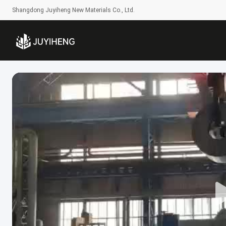
Shangdong Juyiheng New Materials Co., Ltd.