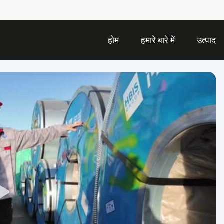
होम
हमारे बारे में
उत्पाद