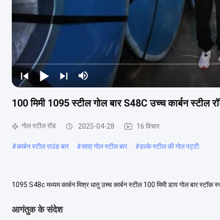
100 मिमी 1095 स्टील गोल बार S48C उच्च कार्बन स्टील र
गोल स्टील रॉड
2025-04-28
16 विचार
#
कार्बन स्टील राउंड बार
#
सादा गोल स्टील बार
#
हल्के स्टील की गोल पट्टी
1095 S48c मध्यम कार्बन मिश्र धातु उच्च कार्बन स्टील 100 मिमी डाय गोल बार स्टॉक स्क्
संदर्भित करता है। इसका विनिर्देश व्य...
अधिक देखें
आगंतुक के संदेश