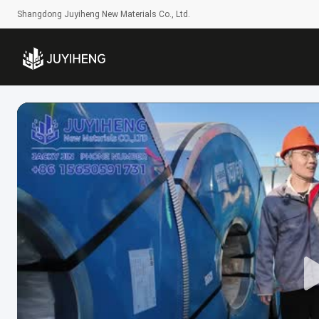
Shangdong Juyiheng New Materials Co., Ltd.