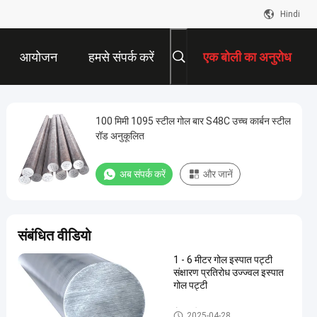
Hindi
आयोजन
हमसे संपर्क करें
एक बोली का अनुरोध
100 मिमी 1095 स्टील गोल बार S48C उच्च कार्बन स्टील
रॉड अनुकूलित
अब संपर्क करें
और जानें
संबंधित वीडियो
1 - 6 मीटर गोल इस्पात पट्टी
संक्षारण प्रतिरोध उज्ज्वल इस्पात
गोल पट्टी
गोल स्टील रॉड
2025-04-28