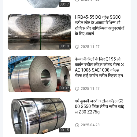
00:17
HRB45-55 DQ ग्रेड SGCC
स्टील शीट के आकार विभिन्न औ
द्योगिक और वाणिज्यिक अनुप्रयोगों
के लिए आदर्श
जस्ती स्टील प्लेट
00:13
2025-11-27
केन्या में कीलों के लिए Q195 लो
कार्बन स्टील कॉइल कोल्ड रोल्ड S
AE 1006 SAE1008 कोल्ड
रोल्ड हाई कार्बन स्टील स्ट्रिप इन
कॉइल
कोल्ड रोल्ड कार्बन स्टील का तार
00:32
2025-11-27
गर्म डुबकी जस्ती स्टील कॉइल G3
00 G550 जिंक लेपित स्टील कॉइ
ल Z30 Z275g
जस्ती इस्पात का तार
2025-04-28
00:15