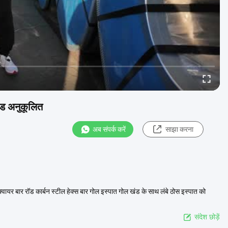
ॉड अनुकूलित
अब संपर्क करें
साझा करना
वायर बार रॉड कार्बन स्टील हेक्स बार गोल इस्पात गोल खंड के साथ लंबे ठोस इस्पात को
संदेश छोड़ें