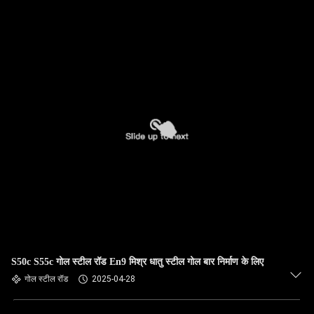
S50c S55c गोल स्टील रॉड En9 मिश्र धातु स्टील गोल बार निर्माण के लिए
गोल स्टील रॉड
2025-04-28