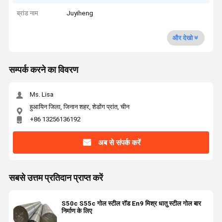
ब्रांड नाम
Juyiheng
और देखो
सम्पर्क करने का विवरण
Ms. Lisa
हुआयिन जिला, जिनान शहर, शेडोंग प्रांत, चीन
+86 13256136192
अब से संपर्क करें
सबसे उत्तम प्रतिदान प्राप्त करें
S50c S55c गोल स्टील रॉड En9 मिश्र धातु स्टील गोल बार
निर्माण के लिए