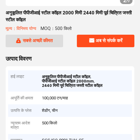
2
/
9
अनुकूलित पीपीजीआई स्टील कॉइल 2000 मिमी 2440 मिमी पूर्व चित्रित जस्ती
स्टील कॉइल
मूल्य：विनिमय योग्य
MOQ：500 किलो
सबसे अच्छी कीमत
अब से संपर्क करें
उत्पाद विवरण
हाई लाइट
,
अनुकूलित पीपीजीआई स्टील कॉइल
,
पीपीजीआई स्टील कॉइल 2000mm
2440 मिमी पूर्व चित्रित जस्ती स्टील कॉइल
आपूर्ति की क्षमता
100,000 टन/माह
उत्पत्ति के प्लेस
शेडोंग, चीन
न्यूनतम आदेश
500 किलो
मात्रा