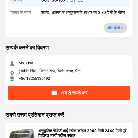
प्रमाणन
SGS,ISO-9001,TUV ,CE
प्रसव के समय
स्टॉक, आकार या अनुकूलन के आधार पर 3-30 दिनों के भीतर
और देखो
सम्पर्क करने का विवरण
Ms. Lisa
हुआयिन जिला, जिनान शहर, शेडोंग प्रांत, चीन
+86 13256136192
अब से संपर्क करें
सबसे उत्तम प्रतिदान प्राप्त करें
अनुकूलित पीपीजीआई स्टील कॉइल 2000 मिमी 2440 मिमी पूर्व
चित्रित जस्ती स्टील कॉइल